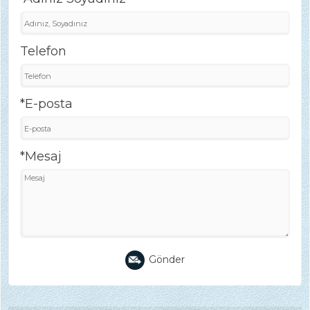
Telefon
*E-posta
*Mesaj
Gönder