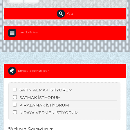
Ara
İlan No İle Ara
Emlak Talebinizi İletin
SATIN ALMAK İSTİYORUM
SATMAK İSTİYORUM
KİRALAMAK İSTİYORUM
KİRAYA VERMEK İSTİYORUM
*Adınız Soyadınız