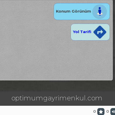
Konum Görünüm
Yol Tarifi
optimumgayrimenkul.com
0
0