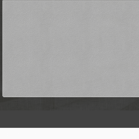
optimumgayrimenkul.com