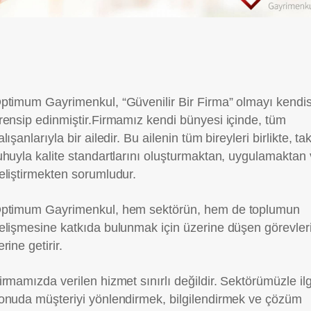
ptimum Gayrimenkul, “Güvenilir Bir Firma” olmayı kendi
rensip edinmiştir.Firmamız kendi bünyesi içinde, tüm
alışanlarıyla bir ailedir. Bu ailenin tüm bireyleri birlikte, ta
uhuyla kalite standartlarını oluşturmaktan, uygulamaktan
eliştirmekten sorumludur.
ptimum Gayrimenkul, hem sektörün, hem de toplumun
elişmesine katkıda bulunmak için üzerine düşen görevler
erine getirir.
irmamızda verilen hizmet sınırlı değildir. Sektörümüzle ilgi
onuda müşteriyi yönlendirmek, bilgilendirmek ve çözüm