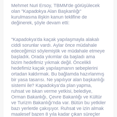
Mehmet Nuri Ersoy, TBMM'de görüşülecek
olan "Kapadokya Alan Başkanlığı"
kurulmasına ilişkin kanun teklifine de
değinerek, şöyle devam etti:
"Kapadokya’da kaçak yapılaşmayla alakalı
ciddi sorunlar vardı. Aylar önce müdahale
edeceğimizi söylemiştik ve müdahale etmeye
başladık. Orada yıkımlar da başladı ama
bizim hedefimiz yıkmak değil. Öncelikli
hedefimiz kaçak yapılaşmanın sebeplerini
ortadan kaldırmak. Bu bağlamda hazırlanmış
bir yasa tasarısı. Ne yapılıyor alan başkanlığı
sistemi ile? Kapadokya’da plan yapma,
ruhsat ve iskan verme yetkisi, belediye,
Orman Bakanlığı, Çevre Bakanlığı ve Kültür
ve Turizm Bakanlığı'nda var. Bütün bu yetkiler
bazı yerlerde çakışıyor. Ruhsat ve izin almak
maalesef bazen 8 yıla kadar çıkan süreçler