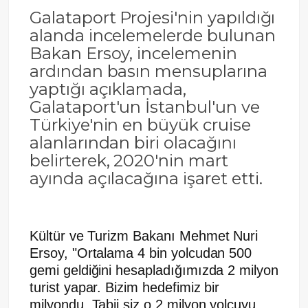
Galataport Projesi'nin yapıldığı
alanda incelemelerde bulunan
Bakan Ersoy, incelemenin
ardından basın mensuplarına
yaptığı açıklamada,
Galataport'un İstanbul'un ve
Türkiye'nin en büyük cruise
alanlarından biri olacağını
belirterek, 2020'nin mart
ayında açılacağına işaret etti.
Kültür ve Turizm Bakanı Mehmet Nuri
Ersoy, "Ortalama 4 bin yolcudan 500
gemi geldiğini hesapladığımızda 2 milyon
turist yapar. Bizim hedefimiz bir
milyondu. Tabii siz o 2 milyon yolcuyu