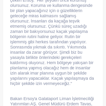
çeken Ersoy, "Her şeyden önce korumuş
olursunuz. Koruma ve kullanma dengesinde
bir plan yapacağınız için o güzelliklerin
geleceğe miras kalmasını sağlamış
olursunuz. İnsanları da kaçağa teşvik
etmemiş olursunuz. Çünkü süreç uzadığı
zaman bir bakıyorsunuz kaçak yapılaşma
bölgenin rutini haline geliyor. Rutin bir
işlemmiş gibi herkes tarafından yapılıyor.
Sonrasında yıkmak da sıkıntı. Yıkımında
insanlar da zarar görüyor. Şimdi biz bu
yasayla birlikte önlerindeki gerekçeleri
kaldırmış oluyoruz. Hem bölgeye yakışan bir
planlama yapmış olacağız hem de insanlar
izin alarak imar planına uygun bir şekilde
yapılarını yapacaklar. Kaçak yapılaşmaya da
hiçbir şekilde izin vermeyeceğiz."
Bakan Ersoy'a Galataport Liman İşletmeciliği
Yatırımları AŞ. Genel Müdürü Erdem Tavas,