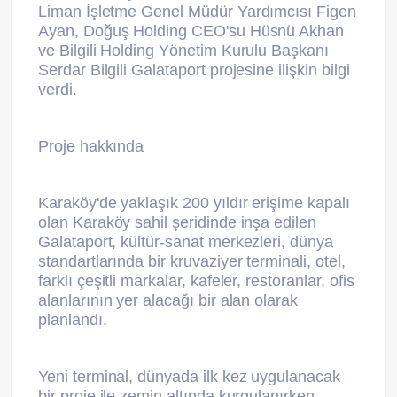
Liman İşletme Genel Müdür Yardımcısı Figen
Ayan, Doğuş Holding CEO'su Hüsnü Akhan
ve Bilgili Holding Yönetim Kurulu Başkanı
Serdar Bilgili Galataport projesine ilişkin bilgi
verdi.
Proje hakkında
Karaköy'de yaklaşık 200 yıldır erişime kapalı
olan Karaköy sahil şeridinde inşa edilen
Galataport, kültür-sanat merkezleri, dünya
standartlarında bir kruvaziyer terminali, otel,
farklı çeşitli markalar, kafeler, restoranlar, ofis
alanlarının yer alacağı bir alan olarak
planlandı.
Yeni terminal, dünyada ilk kez uygulanacak
bir proje ile zemin altında kurgulanırken,