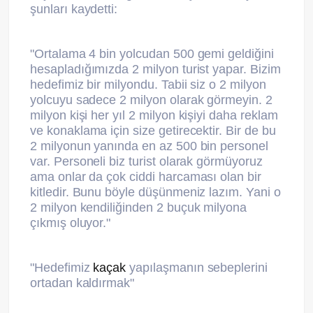
şunları kaydetti:
"Ortalama 4 bin yolcudan 500 gemi geldiğini
hesapladığımızda 2 milyon turist yapar. Bizim
hedefimiz bir milyondu. Tabii siz o 2 milyon
yolcuyu sadece 2 milyon olarak görmeyin. 2
milyon kişi her yıl 2 milyon kişiyi daha reklam
ve konaklama için size getirecektir. Bir de bu
2 milyonun yanında en az 500 bin personel
var. Personeli biz turist olarak görmüyoruz
ama onlar da çok ciddi harcaması olan bir
kitledir. Bunu böyle düşünmeniz lazım. Yani o
2 milyon kendiliğinden 2 buçuk milyona
çıkmış oluyor."
"Hedefimiz
kaçak
yapılaşmanın sebeplerini
ortadan kaldırmak"