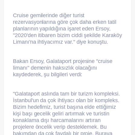
Cruise gemilerinde diğer turist
rezervasyonlarına göre çok daha erken tatil
planlarının yapıldığına işaret eden Ersoy,
"2020'den itibaren bizim ciddi şekilde Karaköy
Limanı'na ihtiyacımız var." diye konuştu.
Bakan Ersoy, Galataport projesine "cruise
limanı" demenin haksızlık olacağını
kaydederek, şu bilgileri verdi:
"Galataport aslında tam bir turizm kompleksi.
İstanbul'un da çok ihtiyacı olan bir kompleks.
Bizim hedefimiz, turist başına elde ettiğimiz
kişi başı gecelik geliri artırmak ve turistin
konaklama dışı harcamalarını artıran
projelere öncelik verip desteklemek. Bu
bakımdan da çok faydalı bir proje. Buraya