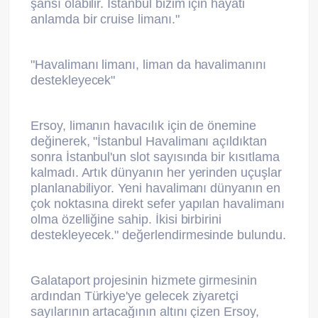
şansı olabilir. İstanbul bizim için hayati
anlamda bir cruise limanı."
"Havalimanı limanı, liman da havalimanını
destekleyecek"
Ersoy, limanın havacılık için de önemine
değinerek, "İstanbul Havalimanı açıldıktan
sonra İstanbul'un slot sayısında bir kısıtlama
kalmadı. Artık dünyanın her yerinden uçuşlar
planlanabiliyor. Yeni havalimanı dünyanın en
çok noktasına direkt sefer yapılan havalimanı
olma özelliğine sahip. İkisi birbirini
destekleyecek." değerlendirmesinde bulundu.
Galataport projesinin hizmete girmesinin
ardından Türkiye'ye gelecek ziyaretçi
sayılarının artacağının altını çizen Ersoy,