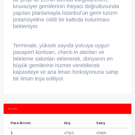
kruvaziyer gemilerinin ihtiyacı doğrultusunda
yapılan planlamayla İstanbul’un gemi turizm
potansiyeline ciddi bir katkıda bulunması
bekleniyor.
Terminale, yüksek sayıda yolcuya uygun
pasaport kontuarı, check-in alanları ve
bekleme salonları eklenerek, dünyanın en
büyük gemilerine hizmet verebilecek
kapasiteye ve ana liman fonksiyonuna sahip
bir liman inşa ediliyor.
Kurlar
Para Birimi
Alış
Satış
$
47.523
47.609