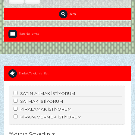
Ara
İlan No İle Ara
Emlak Talebinizi İletin
SATIN ALMAK İSTİYORUM
SATMAK İSTİYORUM
KİRALAMAK İSTİYORUM
KİRAYA VERMEK İSTİYORUM
*Adınız Soyadınız