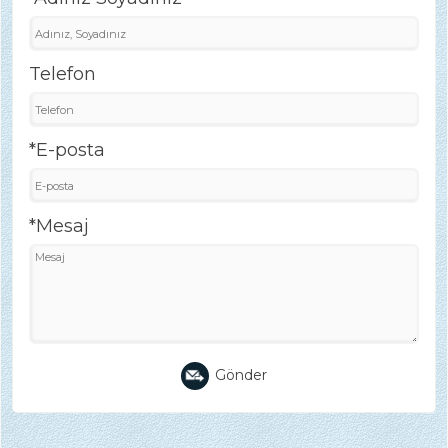
Telefon
*E-posta
*Mesaj
Gönder