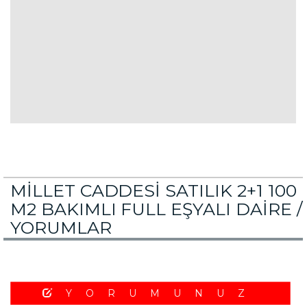
MİLLET CADDESİ SATILIK 2+1 100
M2 BAKIMLI FULL EŞYALI DAİRE /
YORUMLAR
YORUMUNUZ