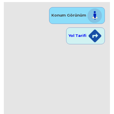
Konum Görünüm
Yol Tarifi