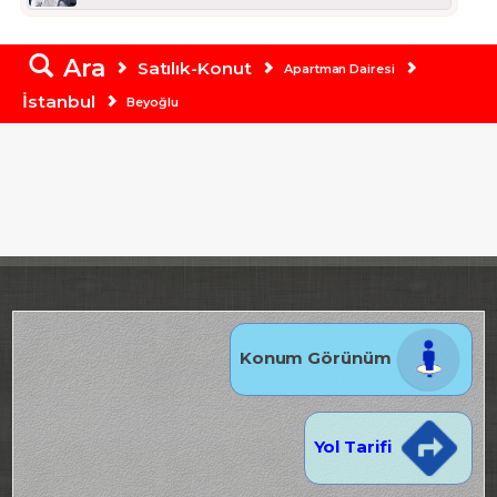
Ara
Satılık-Konut
Apartman Dairesi
İstanbul
Beyoğlu
Konum Görünüm
Yol Tarifi