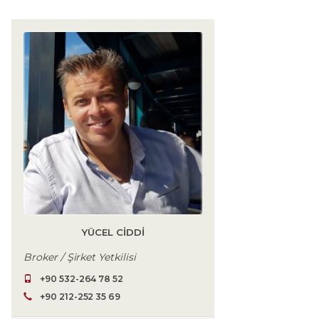
YÜCEL CIDDI
Broker / Şirket Yetkilisi
+90 532-264 78 52
+90 212-252 35 69