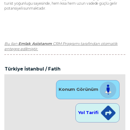
turist yoğunluğu sayesinde, hem kısa hem uzun vadede güçlü gelir
potansiyeli sunmaktadır.
Bu ilan
Emlak Asistanım
CRM Programı tarafından otomatik
entegre edilmiştir.
Türkiye İstanbul / Fatih
Konum Görünüm
Yol Tarifi