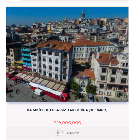
KARAKÖY DE EMSALSİZ TARİHİ BİNA (OPTİMUM)
$
19,000,000
1,410m²