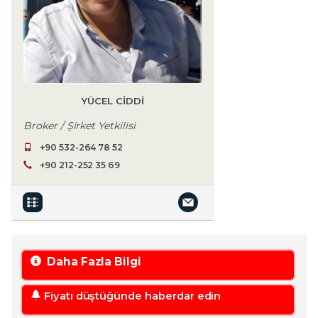
YÜCEL CIDDI
Broker / Şirket Yetkilisi
+90 532-264 78 52
+90 212-252 35 69
Daha Fazla Bilgi
Fiyatı düştüğünde haberdar edin