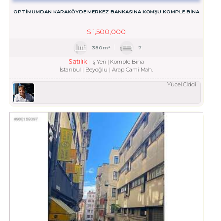
OPTİMUMDAN KARAKÖYDE MERKEZ BANKASINA KOMŞU KOMPLE BİNA
$
1,500,000
380m²
7
Satılık
İş Yeri
Komple Bina
İstanbul
Beyoğlu
Arap Cami Mah.
Yücel Ciddi