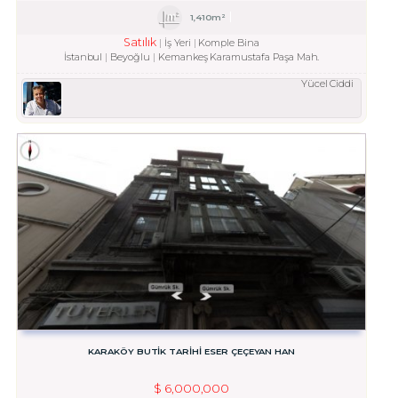
1,410m²
Satılık
İş Yeri
Komple Bina
İstanbul
Beyoğlu
Kemankeş Karamustafa Paşa Mah.
Yücel Ciddi
KARAKÖY BUTIK TARIHI ESER ÇEÇEYAN HAN
$
6,000,000