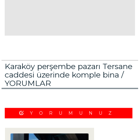
Karaköy perşembe pazarı Tersane
caddesi üzerinde komple bina /
YORUMLAR
YORUMUNUZ