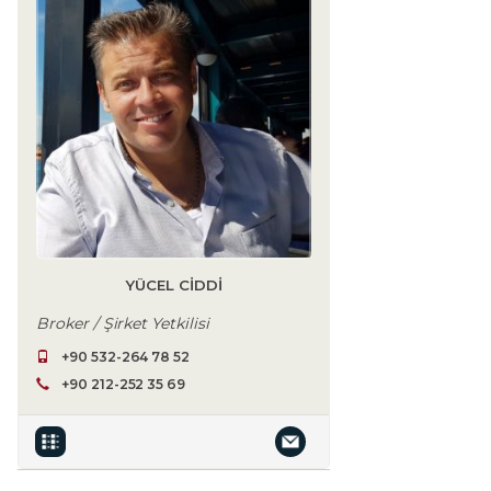
YÜCEL CIDDI
Broker / Şirket Yetkilisi
+90 532-264 78 52
+90 212-252 35 69