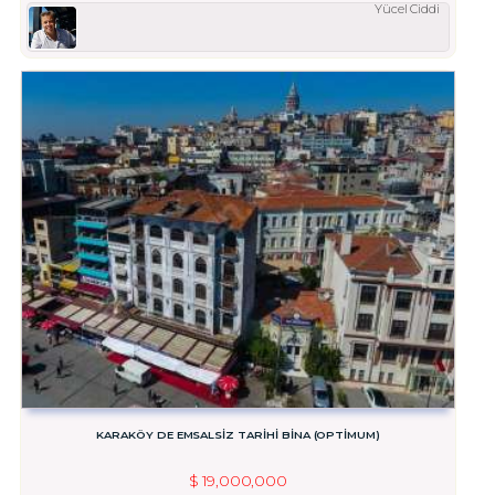
Yücel Ciddi
KARAKÖY DE EMSALSİZ TARİHİ BİNA (OPTİMUM)
$
19,000,000