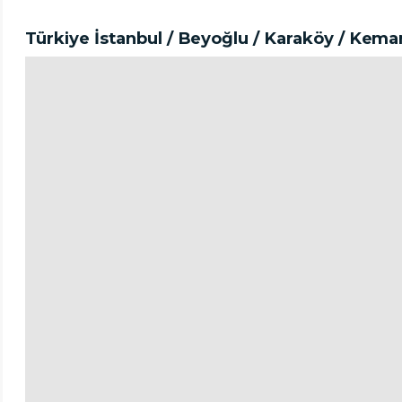
Türkiye İstanbul / Beyoğlu
/ Karaköy
/ Keman