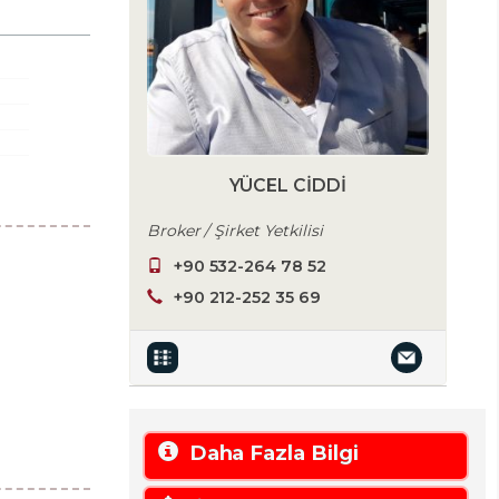
YÜCEL CIDDI
Broker / Şirket Yetkilisi
+90 532-264 78 52
+90 212-252 35 69
Daha Fazla Bilgi