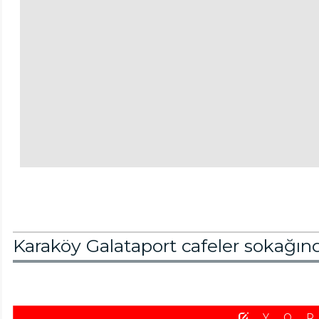
Karaköy Galataport cafeler sokağın
YO