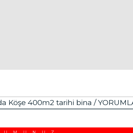
da Köşe 400m2 tarihi bina /
YORUML
RUMUNUZ