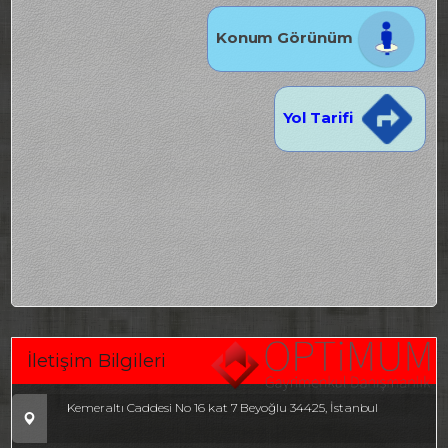
Konum Görünüm
Yol Tarifi
İletişim Bilgileri
Kemeraltı Caddesi No 16 kat 7 Beyoğlu 34425, İstanbul