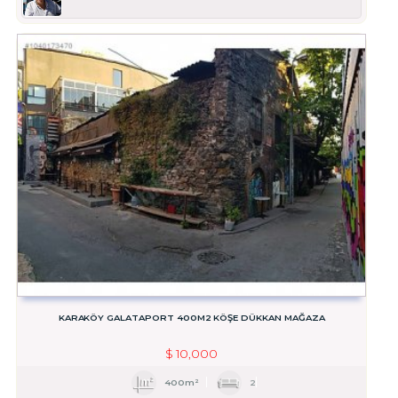
KARAKÖY GALATAPORT 400M2 KÖŞE DÜKKAN MAĞAZA
$
10,000
400m²
2