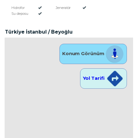
Hidrofor
Jeneratör
Su deposu
Türkiye İstanbul / Beyoğlu
Konum Görünüm
Yol Tarifi