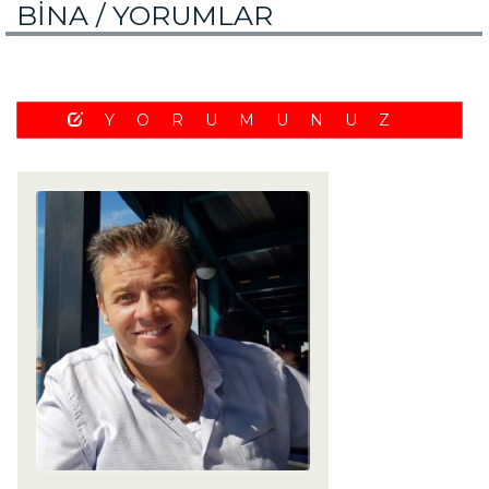
BİNA /
YORUMLAR
YORUMUNUZ