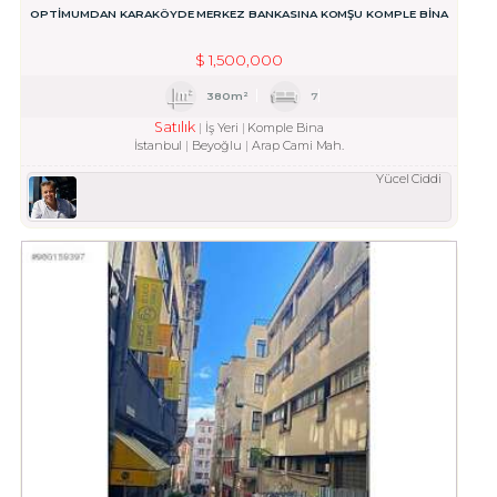
OPTİMUMDAN KARAKÖYDE MERKEZ BANKASINA KOMŞU KOMPLE BİNA
$
1,500,000
380m²
7
Satılık
İş Yeri
Komple Bina
İstanbul
Beyoğlu
Arap Cami Mah.
Yücel Ciddi