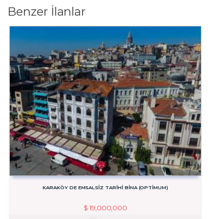
Benzer İlanlar
KARAKÖY DE EMSALSİZ TARİHİ BİNA (OPTİMUM)
$
19,000,000