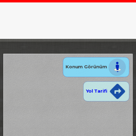
Konum Görünüm
Yol Tarifi