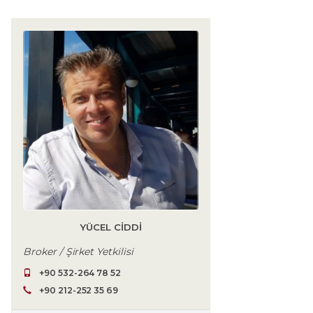
YÜCEL CIDDI
Broker / Şirket Yetkilisi
+90 532-264 78 52
+90 212-252 35 69