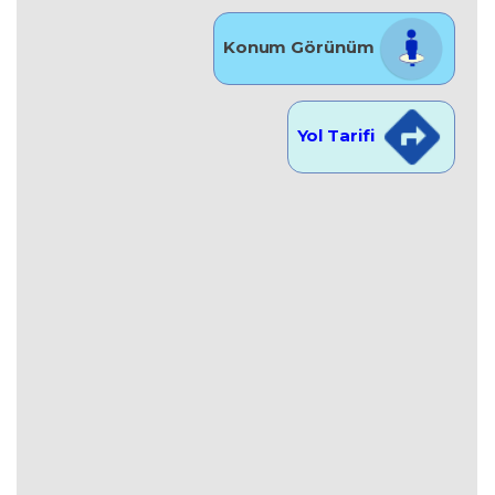
Konum Görünüm
Yol Tarifi