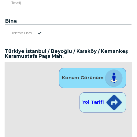
Tesisi)
Bina
Telefon Hattı
Türkiye İstanbul / Beyoğlu
/ Karaköy
/ Kemankeş
Karamustafa Paşa Mah.
Konum Görünüm
Yol Tarifi