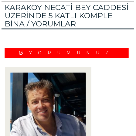
KARAKÖY NECATİ BEY CADDESİ
ÜZERİNDE 5 KATLI KOMPLE
BİNA /
YORUMLAR
YORUMUNUZ