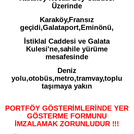
Üzerinde
Karaköy,Fransız
geçidi,Galataport,Eminönü,
İstiklal Caddesi ve Galata
Kulesi'ne,sahile yürüme
mesafesinde
Deniz
yolu,otobüs,metro,tramvay,toplu
taşımaya yakın
PORTFÖY GÖSTERİMLERİNDE YER
GÖSTERME FORMUNU
İMZALAMAK ZORUNLUDUR !!!