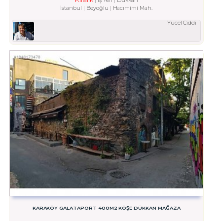
İstanbul
Beyoğlu
Hacımimi Mah.
Yücel Ciddi
KARAKÖY GALATAPORT 400M2 KÖŞE DÜKKAN MAĞAZA