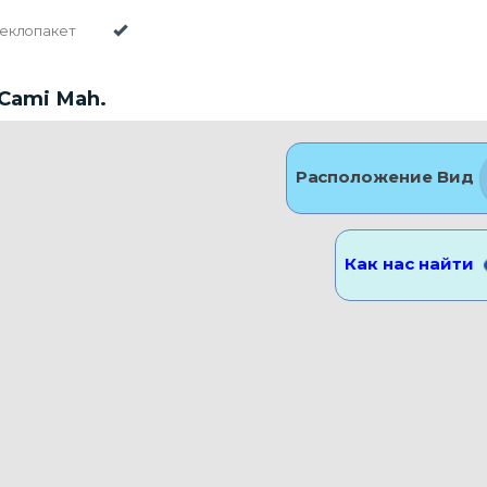
теклопакет
 Cami Mah.
Расположение Вид
Как нас найти