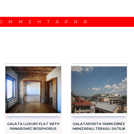
ОММЕНТАРИИ
GALATA LUXURY FLAT WITH
GALATAPORTA YAKIN DENİZ
PANAROMİC BOSPHORUS
MANZARALI TERASLI SATILIK
VIEW
1+1 DAİRE