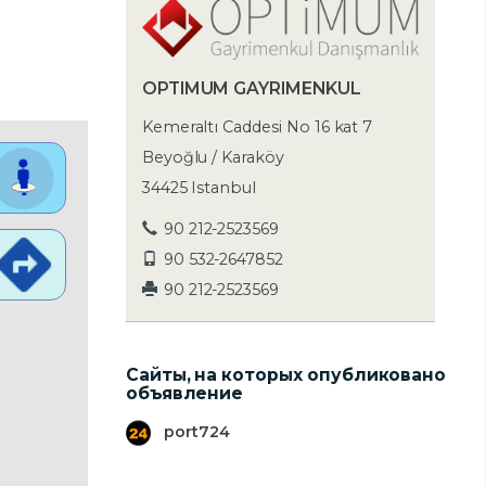
OPTIMUM GAYRIMENKUL
Kemeraltı Caddesi No 16 kat 7
Beyoğlu / Karaköy
34425 Istanbul
90 212-2523569
90 532-2647852
90 212-2523569
Сайты, на которых опубликовано
объявление
port724