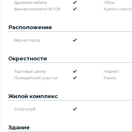
Душевая кабина
Обои
Ванная комната HILTON
Кухня с газо
Расположение
Вид на город
Окрестности
Торговый центр
Маркет
Полицейский участок
Рынок
Жилой комплекс
Спортклуб
Здание