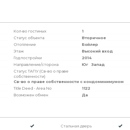
Кол-во гостиных
1
Статус объекта
Вторичное
Отопление
Бойлер
Этаж
Высокий вход
Год постройки
2014
Направление/сторона
Юг
Запад
Статус ТАПУ (Св-во о праве
собственности)
Св-во о праве собственности с кондоминимумом
Title Deed - Area No
1122
Возможен обмен
Да
Стальная дверь