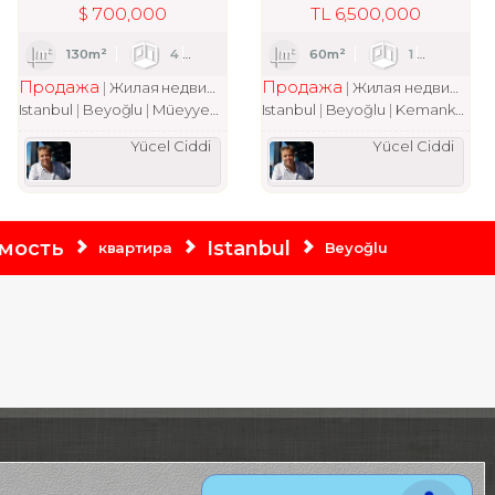
$
700,000
TL
6,500,000
1
130m²
4
1
2
60m²
1
1
Продажа
Продажа
квартира
Жилая недвижимость
квартира
Жилая недвижимость
Istanbul
Beyoğlu
Müeyyedzade Mah.
Istanbul
Beyoğlu
Kemankeş Karamustafa Paşa Mah.
Yücel Ciddi
Yücel Ciddi
мость
Istanbul
квартира
Beyoğlu