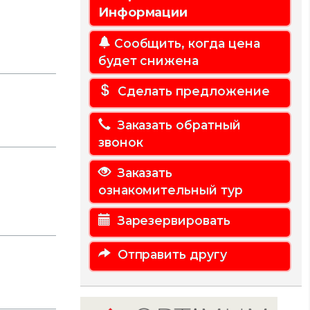
Информации
Сообщить, когда цена
будет снижена
Сделать предложение
Заказать обратный
звонок
Заказать
ознакомительный тур
Зарезервировать
Отправить другу