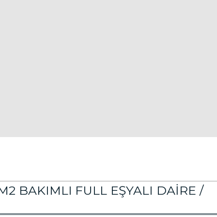
 M2 BAKIMLI FULL EŞYALI DAİRE /