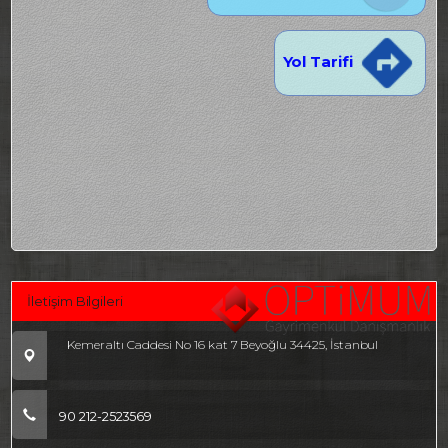
Yol Tarifi
İletişim Bilgileri
Kemeraltı Caddesi No 16 kat 7 Beyoğlu 34425, İstanbul
90 212-2523569