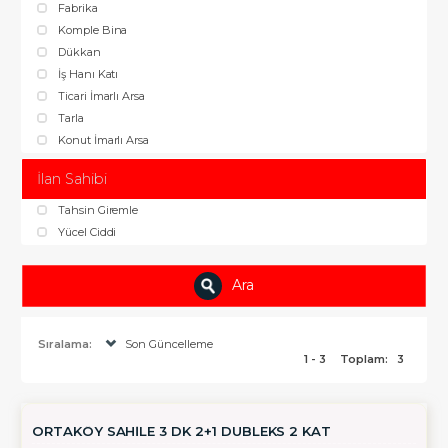
Fabrika
Komple Bina
Dükkan
İş Hanı Katı
Ticari İmarlı Arsa
Tarla
Konut İmarlı Arsa
İlan Sahibi
Tahsin Giremle
Yücel Ciddi
Ara
Sıralama:
Son Güncelleme
1 - 3
Toplam:
3
ORTAKÖY SAHİLE 3 DK 2+1 DUBLEKS 2 KAT